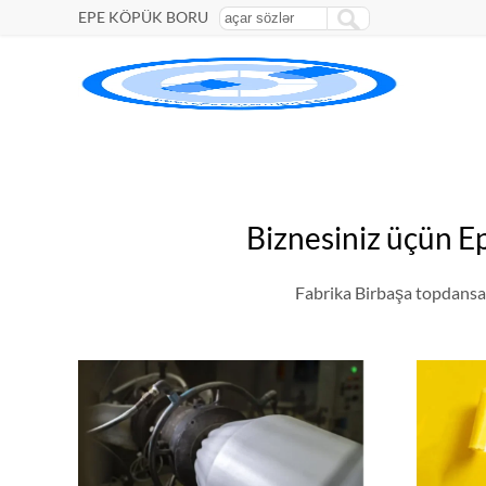
EPE KÖPÜK BORU
Biznesiniz üçün E
Fabrika Birbaşa topdansa