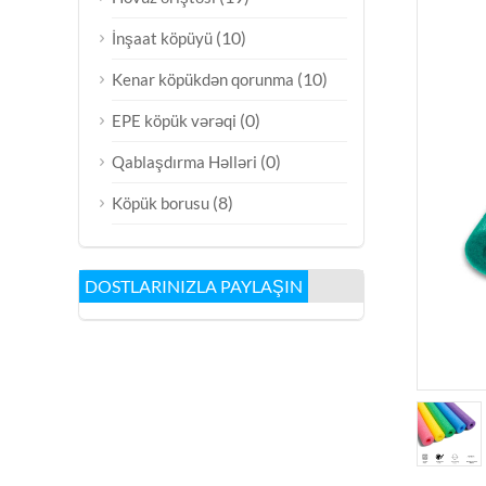
(10)
İnşaat köpüyü
(10)
Kenar köpükdən qorunma
(0)
EPE köpük vərəqi
(0)
Qablaşdırma Həlləri
(8)
Köpük borusu
DOSTLARINIZLA PAYLAŞIN