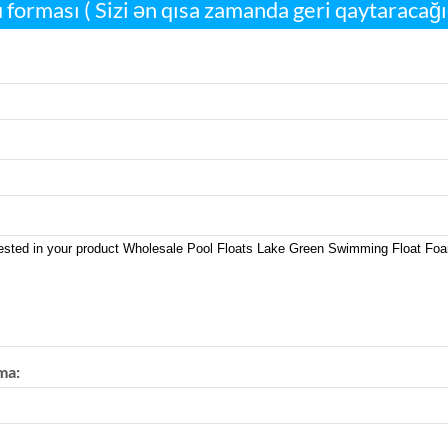
 forması ( Sizi ən qısa zamanda geri qaytaracağı
ma: