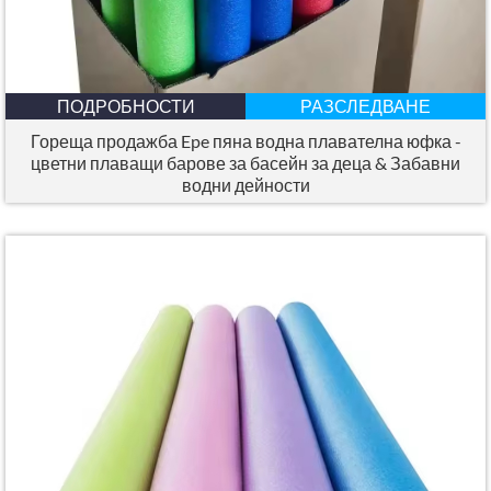
ПОДРОБНОСТИ
РАЗСЛЕДВАНЕ
Гореща продажба Epe пяна водна плавателна юфка -
цветни плаващи барове за басейн за деца & Забавни
водни дейности