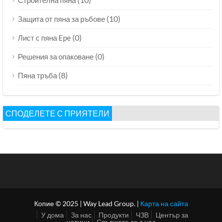
Строителна пяна
(10)
Защита от пяна за ръбове
(0)
Лист с пяна Epe
(0)
Решения за опаковане
(8)
Пяна тръба
СПОДЕЛЕТЕ С ПРИЯТЕЛИ
Копие © 2025 | Way Lead Group. |
Карта на сайта
У дома
За нас
Продукти
ЧЗВ
Център за
новини
Свържете се с нас