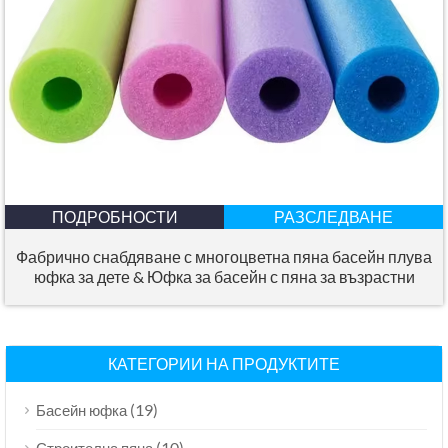
ПОДРОБНОСТИ
РАЗСЛЕДВАНЕ
Фабрично снабдяване с многоцветна пяна басейн плува
юфка за дете & Юфка за басейн с пяна за възрастни
КАТЕГОРИИ НА ПРОДУКТИТЕ
(19)
Басейн юфка
(10)