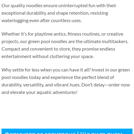
Our quality noodles ensure uninterrupted fun with their
exceptional durability and shape retention
,
resisting
waterlogging even after countless uses
.
Whether it’s for playtime antics
,
fitness routines
,
or creative
projects
,
our green pool noodles are the ultimate multitaskers
.
Compact and convenient to store
,
they promise endless
entertainment without cluttering your space
.
Why settle for less when you can have it all
?
Invest in our green
pool noodles today and experience the perfect blend of
durability
,
versatility
,
and vibrant hues
.
Don’t delay—order now
and elevate your aquatic adventures
!