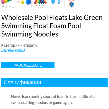
Wholesale Pool Floats Lake Green
Swimming Float Foam Pool
Swimming Noodles
Категория и етикети:
Басейн юфка
РАЗСЛЕДВАНЕ
Спецификации
Never fear running short of foam in the middle of a
swim
,
crafting session
,
or game again
.