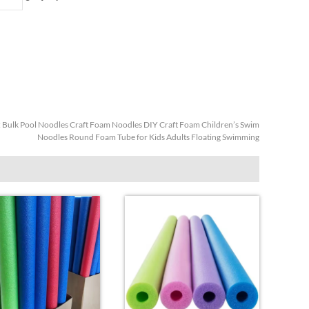
:
Bulk Pool Noodles Craft Foam Noodles DIY Craft Foam Children’s Swim
Noodles Round Foam Tube for Kids Adults Floating Swimming