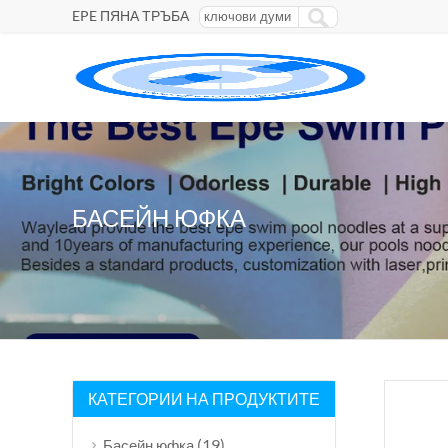
EPE ПЯНА ТРЪБА
БАСЕЙН ЮФКА
КАТЕГОРИИ НА ПРОДУКТИТЕ
(19)
Басейн юфка