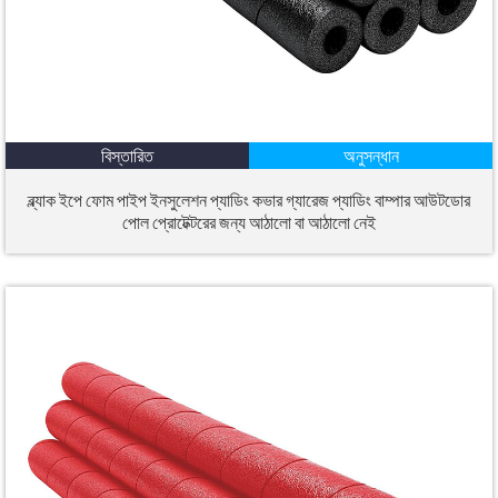
বিস্তারিত
অনুসন্ধান
ব্ল্যাক ইপে ফোম পাইপ ইনসুলেশন প্যাডিং কভার গ্যারেজ প্যাডিং বাম্পার আউটডোর
পোল প্রোটেক্টরের জন্য আঠালো বা আঠালো নেই