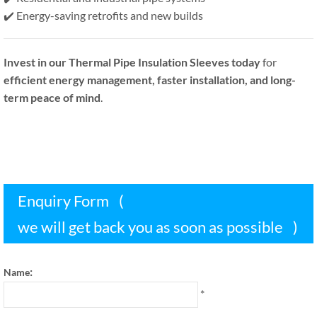
✔️ Energy-saving retrofits and new builds
Invest in our Thermal Pipe Insulation Sleeves today
for
efficient energy management
,
faster installation
,
and long-
term peace of mind
.
Enquiry Form
(
we will get back you as soon as possible
)
:
Name
*