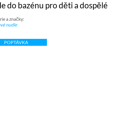
e do bazénu pro děti a dospělé
ie a značky:
vé nudle
POPTÁVKA