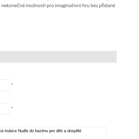
jí nekonečné možnosti pro imaginativní hru bez přidané
*
*