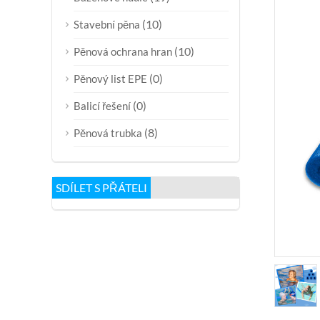
(10)
Stavební pěna
(10)
Pěnová ochrana hran
(0)
Pěnový list EPE
(0)
Balicí řešení
(8)
Pěnová trubka
SDÍLET S PŘÁTELI