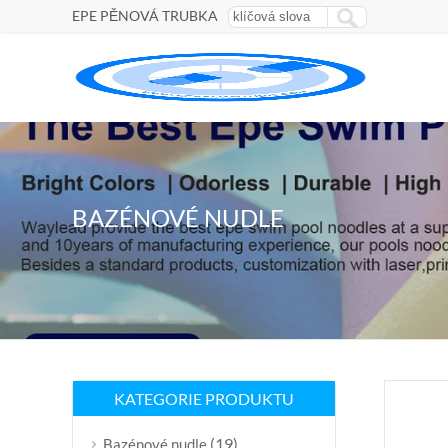
EPE PĚNOVÁ TRUBKA
BAZÉNOVÉ NUDLE
KATEGORIE PRODUKTU
(19)
Bazénové nudle