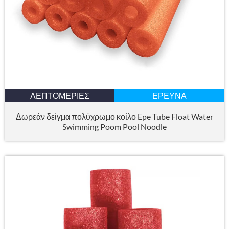
ΛΕΠΤΟΜΈΡΙΕΣ
ΈΡΕΥΝΑ
Δωρεάν δείγμα πολύχρωμο κοίλο Epe Tube Float Water
Swimming Poom Pool Noodle