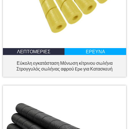
ΛΕΠΤΟΜΈΡΙΕΣ
ΈΡΕΥΝΑ
Εύκολη εγκατάσταση Μόνωση κίτρινου σωλήνα
Στρογγυλός σωλήνας αφρού Epe για Κατασκευή