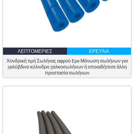
ΛΕΠΤΟΜΈΡΙΕΣ
ΈΡΕΥΝΑ
Χονδρική τιμή Σωλήνας αφρού Epe Μόνωση σωλήνων για
χαλύβδινο κύλινδρο χαλκοσωλήνων ή οποιαδήποτε άλλη
προστασία σωλήνων