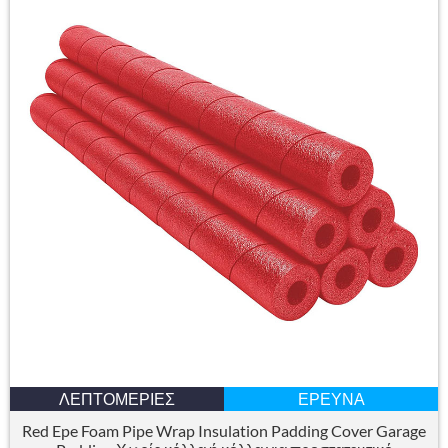
ΛΕΠΤΟΜΈΡΙΕΣ
ΈΡΕΥΝΑ
Red Epe Foam Pipe Wrap Insulation Padding Cover Garage