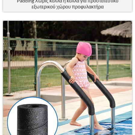
Padding Χωρίς κόλλα ή κόλλα για προστατευτικό
εξωτερικού χώρου προφυλακτήρα