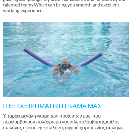
talented teams.Which can bring you smooth and excellent
working experience
.
Η ΕΠΙΧΕΙΡΗΜΑΤΙΚΗ ΓΚΑΜΑ ΜΑΣ
Υπάρχει μεγάλη γκάμα των προϊόντων μας, που
περιλαμβάνουν πολύχρωμα νουντλς κολύμβησης,κοίλος
σωλήνας αφρού epe,σωλήνες αφρού χειροτεχνίας,σωλήνες