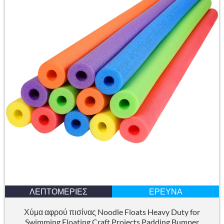
ΛΕΠΤΟΜΈΡΙΕΣ
ΈΡΕΥΝΑ
Χύμα αφρού πισίνας Noodle Floats Heavy Duty for
Swimming Floating Craft Projects Padding Bumper