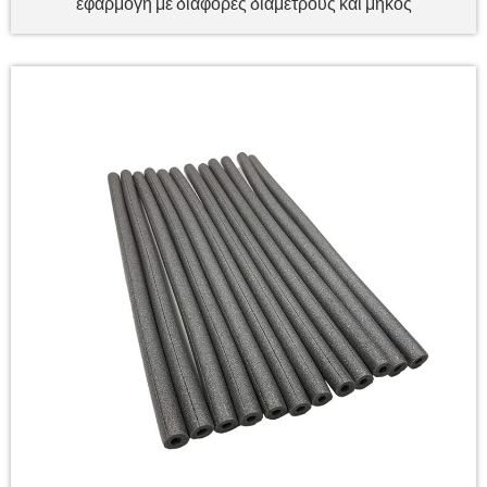
εφαρμογή με διάφορες διαμέτρους και μήκος