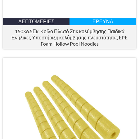
ΛΕΠΤΟΜΈΡΙΕΣ
ΈΡΕΥΝΑ
150×6.5Εκ. Κοίλο Πλωτό Στικ κολύμβησης Παιδικά
Ενήλικες Υποστήριξη κολύμβησης πλευστότητας EPE
Foam Hollow Pool Noodles