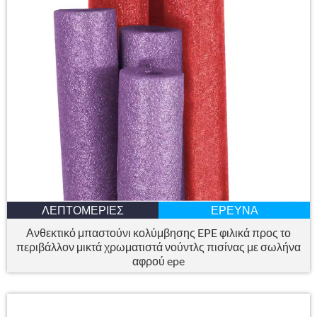
ΛΕΠΤΟΜΈΡΙΕΣ
ΈΡΕΥΝΑ
Ανθεκτικό μπαστούνι κολύμβησης EPE φιλικά προς το
περιβάλλον μικτά χρωματιστά νούντλς πισίνας με σωλήνα
αφρού epe