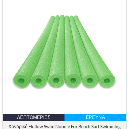
ΛΕΠΤΟΜΈΡΙΕΣ
ΈΡΕΥΝΑ
Χονδρικό Hollow Swim Noodle For Beach Surf Swimming