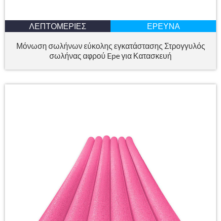
ΛΕΠΤΟΜΈΡΙΕΣ
ΈΡΕΥΝΑ
Μόνωση σωλήνων εύκολης εγκατάστασης Στρογγυλός
σωλήνας αφρού Epe για Κατασκευή