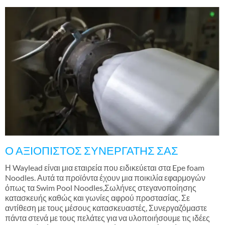
Ο ΑΞΙΟΠΙΣΤΟΣ ΣΥΝΕΡΓΑΤΗΣ ΣΑΣ
Η Waylead είναι μια εταιρεία που ειδικεύεται στα Epe foam
Noodles. Αυτά τα προϊόντα έχουν μια ποικιλία εφαρμογών
όπως τα Swim Pool Noodles,Σωλήνες στεγανοποίησης
κατασκευής καθώς και γωνίες αφρού προστασίας. Σε
αντίθεση με τους μέσους κατασκευαστές, Συνεργαζόμαστε
πάντα στενά με τους πελάτες για να υλοποιήσουμε τις ιδέες