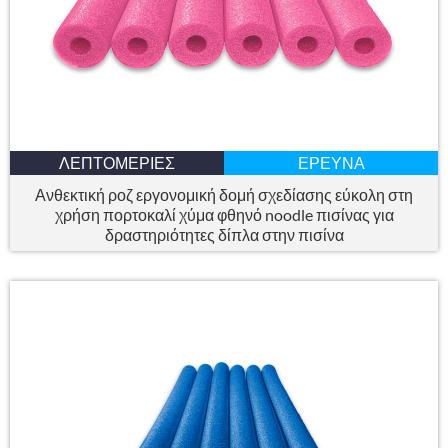
ΛΕΠΤΟΜΈΡΙΕΣ
ΈΡΕΥΝΑ
Ανθεκτική ροζ εργονομική δομή σχεδίασης εύκολη στη
χρήση πορτοκαλί χύμα φθηνό noodle πισίνας για
δραστηριότητες δίπλα στην πισίνα