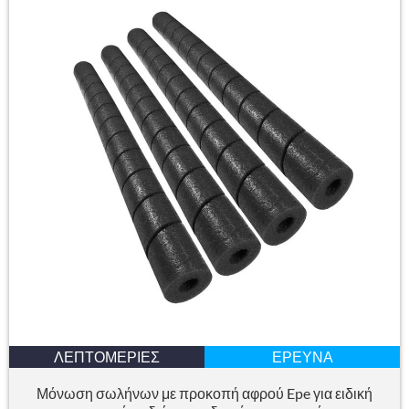
ΛΕΠΤΟΜΈΡΙΕΣ
ΈΡΕΥΝΑ
Μόνωση σωλήνων με προκοπή αφρού Epe για ειδική