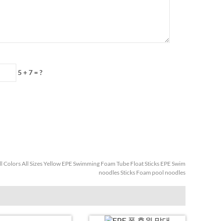
5 + 7 = ?
ll Colors All Sizes Yellow EPE Swimming Foam Tube Float Sticks EPE Swim
noodles Sticks Foam pool noodles