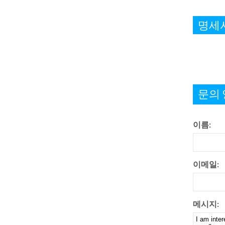
명세
문의 
이름:
이메일:
메시지: