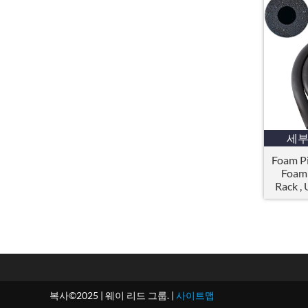
세
Foam Pi
Foam 
Rack
,
복사©2025 | 웨이 리드 그룹. |
사이트맵