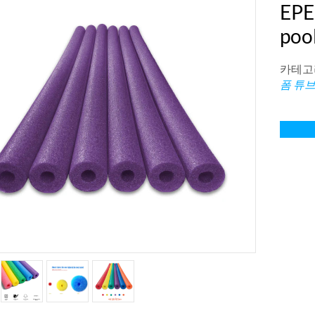
EPE
poo
카테고리
폼 튜