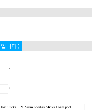
입니다 )
*
*