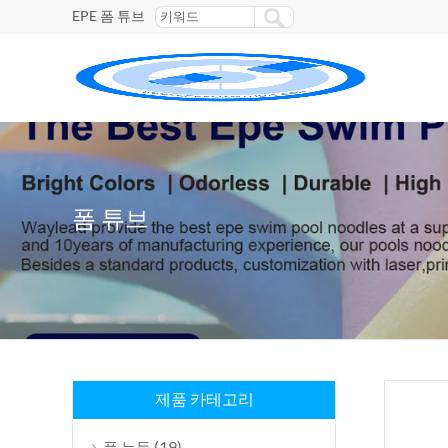
EPE 폼 튜브
폼 튜브
제품 카테고리
(19)
풀 누들