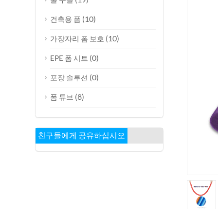
(10)
건축용 폼
(10)
가장자리 폼 보호
(0)
EPE 폼 시트
(0)
포장 솔루션
(8)
폼 튜브
친구들에게 공유하십시오