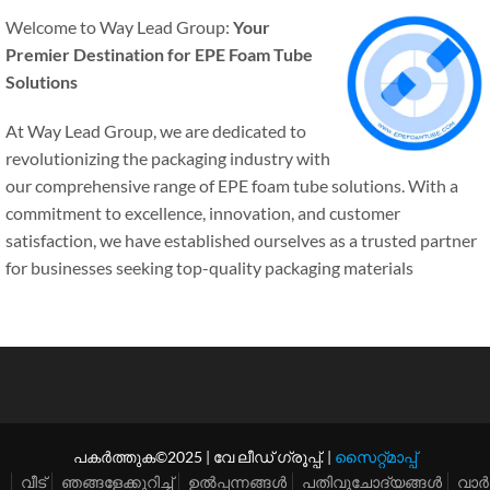
Welcome to Way Lead Group
:
Your
Premier Destination for EPE Foam Tube
Solutions
At Way Lead Group
,
we are dedicated to
revolutionizing the packaging industry with
our comprehensive range of EPE foam tube solutions
.
With a
commitment to excellence
,
innovation
,
and customer
satisfaction
,
we have established ourselves as a trusted partner
for businesses seeking top-quality packaging materials
പകർത്തുക©2025 | വേ ലീഡ് ഗ്രൂപ്പ്. |
സൈറ്റ്മാപ്പ്
വീട്
ഞങ്ങളേക്കുറിച്ച്
ഉൽപ്പന്നങ്ങൾ
പതിവുചോദ്യങ്ങൾ
വാർ