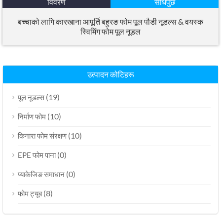
विवरण
सोधपुछ
बच्चाको लागि कारखाना आपूर्ति बहुरङ फोम पूल पौडी नूडल्स & वयस्क
स्विमिंग फोम पूल नूडल
उत्पादन कोटिहरू
(19)
पूल नूडल्स
(10)
निर्माण फोम
(10)
किनारा फोम संरक्षण
(0)
EPE फोम पाना
(0)
प्याकेजिङ समाधान
(8)
फोम ट्यूब