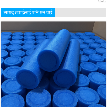
Adults
सायद तपाईलाई पनि मन पर्छ