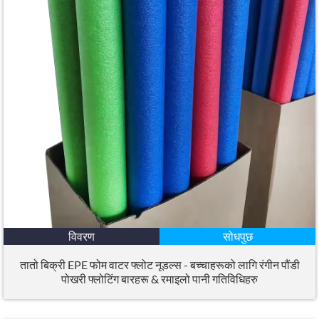
विवरण
सोधपुछ
तातो बिक्री EPE फोम वाटर फ्लोट नूडल्स - बच्चाहरूको लागि रंगीन पौंडी
पोखरी फ्लोटिंग बारहरू & रमाइलो पानी गतिविधिहरु