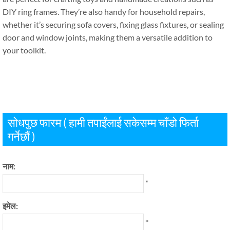
DIY ring frames
.
They’re also handy for household repairs
,
whether it’s securing sofa covers
,
fixing glass fixtures
,
or sealing
door and window joints
,
making them a versatile addition to
your toolkit
.
सोधपुछ फारम ( हामी तपाईंलाई सकेसम्म चाँडो फिर्ता
गर्नेछौं )
नाम:
*
इमेल:
*