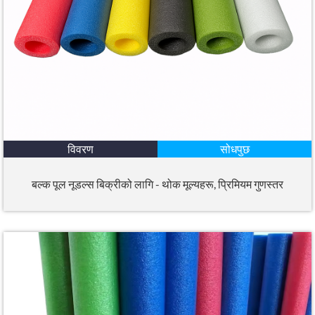
विवरण
सोधपुछ
बल्क पूल नूडल्स बिक्रीको लागि - थोक मूल्यहरू, प्रिमियम गुणस्तर