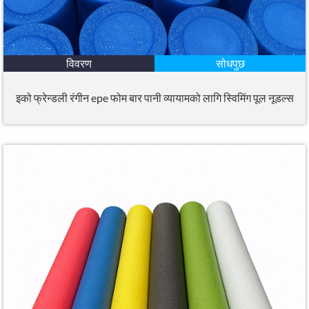
विवरण
सोधपुछ
इको फ्रेन्डली रंगीन epe फोम बार पानी व्यायामको लागि स्विमिंग पूल नूडल्स