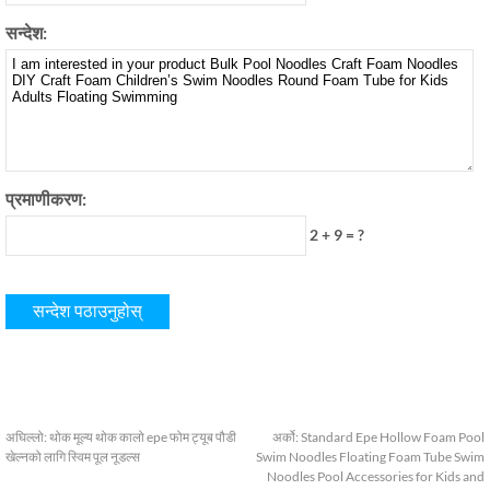
सन्देश:
प्रमाणीकरण:
2 + 9 = ?
अघिल्लो:
थोक मूल्य थोक कालो epe फोम ट्यूब पौडी
अर्को:
Standard Epe Hollow Foam Pool
खेल्नको लागि स्विम पूल नूडल्स
Swim Noodles Floating Foam Tube Swim
Noodles Pool Accessories for Kids and