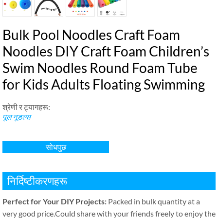
Bulk Pool Noodles Craft Foam
Noodles DIY Craft Foam Children’s
Swim Noodles Round Foam Tube
for Kids Adults Floating Swimming
श्रेणी र ट्यागहरू:
पूल नूडल्स
सोधपुछ
निर्दिष्टीकरणहरू
Perfect for Your DIY Projects
:
Packed in bulk quantity at a
very good price.Could share with your friends freely to enjoy the