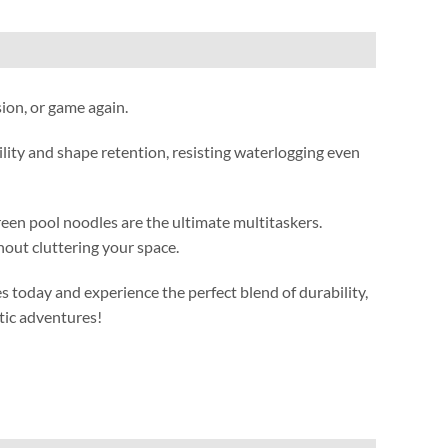
sion
,
or game again
.
lity and shape retention
,
resisting waterlogging even
reen pool noodles are the ultimate multitaskers
.
out cluttering your space
.
s today and experience the perfect blend of durability
,
tic adventures
!