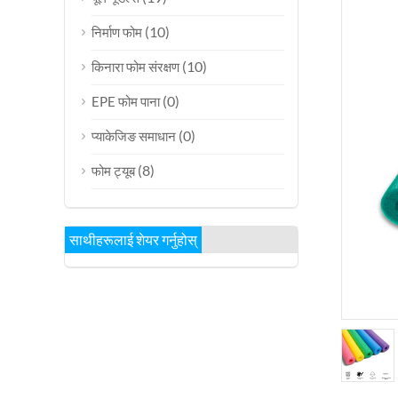
(10)
निर्माण फोम
(10)
किनारा फोम संरक्षण
(0)
EPE फोम पाना
(0)
प्याकेजिङ समाधान
(8)
फोम ट्यूब
साथीहरूलाई शेयर गर्नुहोस्