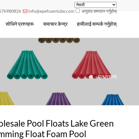
676980826
info@epefoamtube.com
अनुवाद सम्पादन गर्नुहोस्

सोधिने प्रश्नहरू
समाचार केन्द्र
हामीलाई सम्पर्क गर्नुहोस्
»
पूल नूडल्स

lesale Pool Floats Lake Green
mming Float Foam Pool