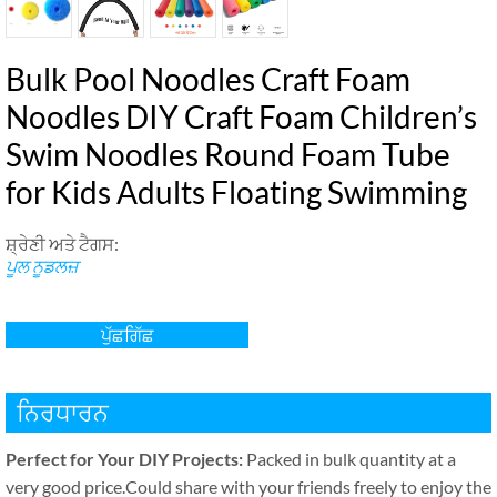
Bulk Pool Noodles Craft Foam
Noodles DIY Craft Foam Children’s
Swim Noodles Round Foam Tube
for Kids Adults Floating Swimming
ਸ਼੍ਰੇਣੀ ਅਤੇ ਟੈਗਸ:
ਪੂਲ ਨੂਡਲਜ਼
ਪੁੱਛਗਿੱਛ
ਨਿਰਧਾਰਨ
Perfect for Your DIY Projects
:
Packed in bulk quantity at a
very good price.Could share with your friends freely to enjoy the