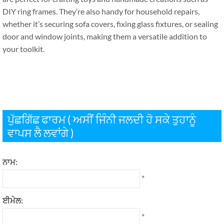
DIY ring frames
.
They’re also handy for household repairs
,
whether it’s securing sofa covers
,
fixing glass fixtures
,
or sealing
door and window joints
,
making them a versatile addition to
your toolkit
.
ਪੁੱਛਗਿੱਛ ਫਾਰਮ ( ਅਸੀਂ ਜਿੰਨੀ ਜਲਦੀ ਹੋ ਸਕੇ ਤੁਹਾਨੂੰ
ਵਾਪਸ ਲੈ ਲਵਾਂਗੇ )
ਨਾਮ:
*
ਈਮੇਲ:
*