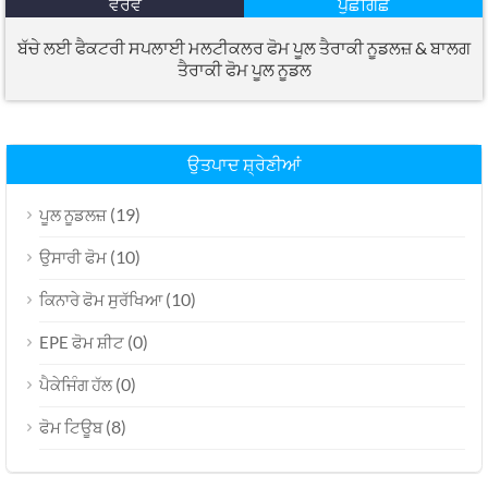
ਵੇਰਵੇ
ਪੁੱਛਗਿੱਛ
ਬੱਚੇ ਲਈ ਫੈਕਟਰੀ ਸਪਲਾਈ ਮਲਟੀਕਲਰ ਫੋਮ ਪੂਲ ਤੈਰਾਕੀ ਨੂਡਲਜ਼ & ਬਾਲਗ
ਤੈਰਾਕੀ ਫੋਮ ਪੂਲ ਨੂਡਲ
ਉਤਪਾਦ ਸ਼੍ਰੇਣੀਆਂ
(19)
ਪੂਲ ਨੂਡਲਜ਼
(10)
ਉਸਾਰੀ ਫੋਮ
(10)
ਕਿਨਾਰੇ ਫੋਮ ਸੁਰੱਖਿਆ
(0)
EPE ਫੋਮ ਸ਼ੀਟ
(0)
ਪੈਕੇਜਿੰਗ ਹੱਲ
(8)
ਫੋਮ ਟਿਊਬ