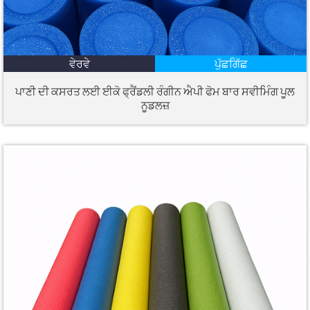
ਵੇਰਵੇ
ਪੁੱਛਗਿੱਛ
ਪਾਣੀ ਦੀ ਕਸਰਤ ਲਈ ਈਕੋ ਫ੍ਰੈਂਡਲੀ ਰੰਗੀਨ ਐਪੀ ਫੋਮ ਬਾਰ ਸਵੀਮਿੰਗ ਪੂਲ
ਨੂਡਲਜ਼