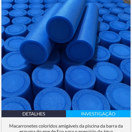
DETALHES
INVESTIGAÇÃO
Macarronetes coloridos amigáveis ​​da piscina da barra da
espuma do epe de Eco para o exercício da água