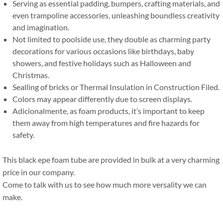
Serving as essential padding
,
bumpers
,
crafting materials
,
and
even trampoline accessories
,
unleashing boundless creativity
and imagination
.
Not limited to poolside use
,
they double as charming party
decorations for various occasions like birthdays
,
baby
showers
,
and festive holidays such as Halloween and
Christmas
.
Sealling of bricks or Thermal Insulation in Construction Filed
.
Colors may appear differently due to screen displays
.
Adicionalmente,
as foam products
,
it’s important to keep
them away from high temperatures and fire hazards for
safety
.
This black epe foam tube are provided in bulk at a very charming
price in our company
.
Come to talk with us to see how much more versality we can
make
.