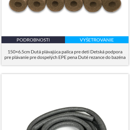
PODROBNOSTI
VYŠETROVANIE
150×6.5cm Dutá plávajúca palica pre deti Detská podpora
pre plávanie pre dospelých EPE pena Duté rezance do bazéna