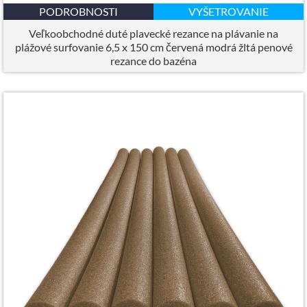
PODROBNOSTI
VYŠETROVANIE
Veľkoobchodné duté plavecké rezance na plávanie na
plážové surfovanie 6,5 x 150 cm červená modrá žltá penové
rezance do bazéna