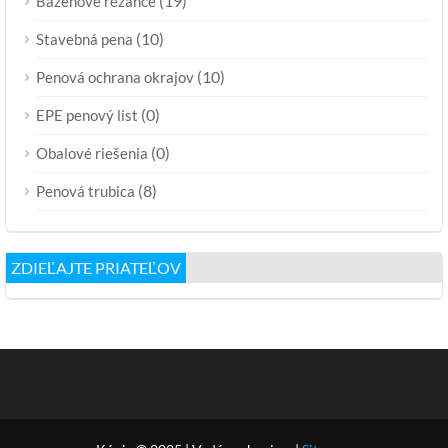
(19)
Bazénové rezance
(10)
Stavebná pena
(10)
Penová ochrana okrajov
(0)
EPE penový list
(0)
Obalové riešenia
(8)
Penová trubica
ZDIEĽAJTE PRIATEĽOV