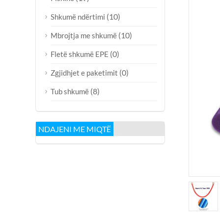
(10)
Shkumë ndërtimi
(10)
Mbrojtja me shkumë
(0)
Fletë shkumë EPE
(0)
Zgjidhjet e paketimit
(8)
Tub shkumë
NDAJENI ME MIQTË