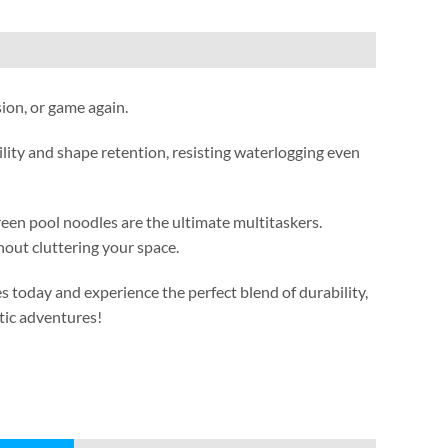
sion
,
or game again
.
lity and shape retention
,
resisting waterlogging even
reen pool noodles are the ultimate multitaskers
.
out cluttering your space
.
s today and experience the perfect blend of durability
,
tic adventures
!