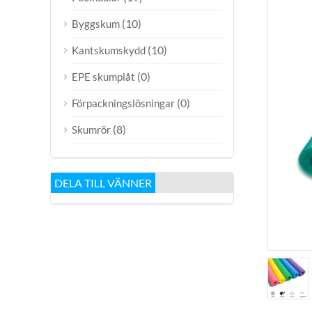
(10)
Byggskum
(10)
Kantskumskydd
(0)
EPE skumplåt
(0)
Förpackningslösningar
(8)
Skumrör
DELA TILL VÄNNER