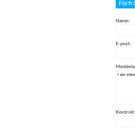
Förfr
Namn:
E-post:
Meddela
Kontroll: