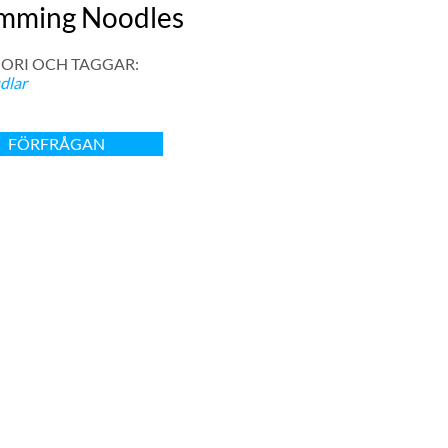
mming Noodles
ORI OCH TAGGAR:
dlar
FÖRFRÅGAN