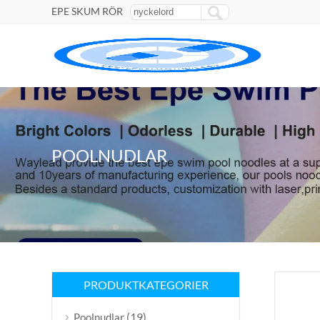
EPE SKUM RÖR
POOLNUDLAR
PRODUKTKATEGORIER
(19)
Poolnudlar