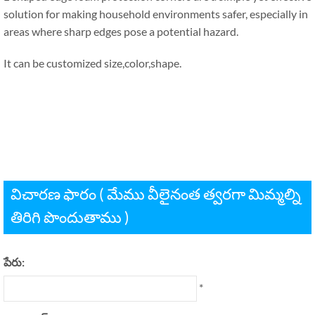
solution for making household environments safer
,
especially in
areas where sharp edges pose a potential hazard
.
It can be customized size
,
color
,
shape
.
విచారణ ఫారం ( మేము వీలైనంత త్వరగా మిమ్మల్ని
తిరిగి పొందుతాము )
పేరు:
*