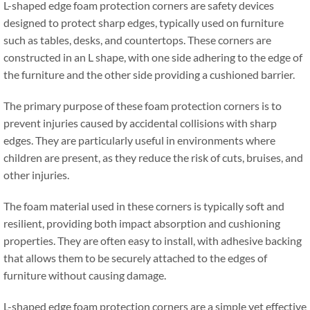
L-shaped edge foam protection corners are safety devices
designed to protect sharp edges
,
typically used on furniture
such as tables
,
desks
,
and countertops
.
These corners are
constructed in an L shape
,
with one side adhering to the edge of
the furniture and the other side providing a cushioned barrier
.
The primary purpose of these foam protection corners is to
prevent injuries caused by accidental collisions with sharp
edges
.
They are particularly useful in environments where
children are present
,
as they reduce the risk of cuts
,
bruises
,
and
other injuries
.
The foam material used in these corners is typically soft and
resilient
,
providing both impact absorption and cushioning
properties
.
They are often easy to install
,
with adhesive backing
that allows them to be securely attached to the edges of
furniture without causing damage
.
L-shaped edge foam protection corners are a simple yet effective