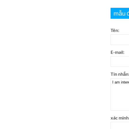
mẫu đi
Tên:
E-mail:
Tin nhắn
xác minh