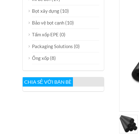
(10)
Bọt xây dựng
(10)
Bảo vệ bọt cạnh
(0)
Tấm xốp EPE
(0)
Packaging Solutions
(8)
Ống xốp
CHIA SẺ VỚI BẠN BÈ