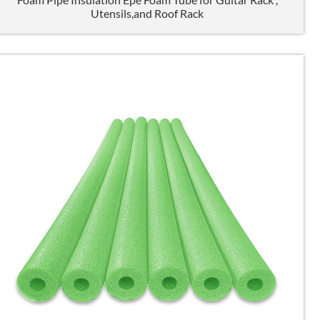
Utensils
,
and Roof Rack