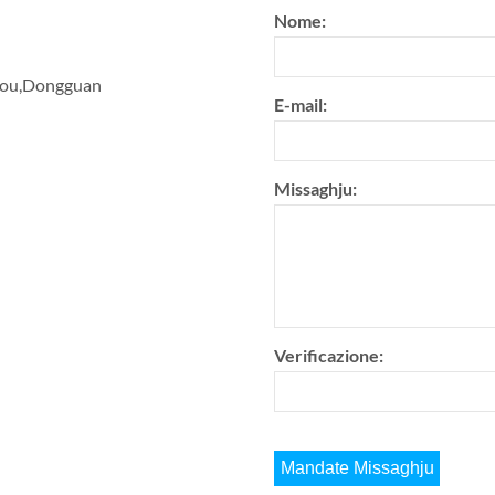
Nome:
tou
,
Dongguan
E-mail:
Missaghju:
Verificazione: