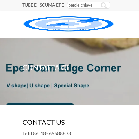
TUBE DI SCUMA EPE
CUNTATTA CI
CONTACT US
Tel
:
+86-18566588838