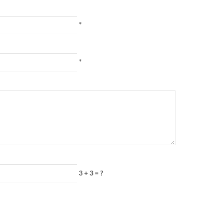
*
*
3 + 3 = ?