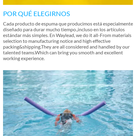
POR QUÉ ELEGIRNOS
Cada producto de espuma que producimos está especialmente
diseñado para durar mucho tiempo.,incluso en los artículos
estándar más simples. En Waylead,
we do it all-From materials
selection to manufacturing notice and high effective
packing&shipping.They are all considered and handled by our
talented teams.Which can bring you smooth and excellent
working experience
.