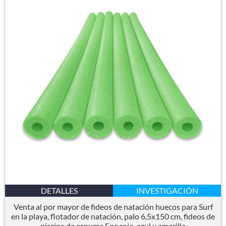
DETALLES
INVESTIGACIÓN
Venta al por mayor de fideos de natación huecos para Surf
en la playa, flotador de natación, palo 6,5x150 cm, fideos de
piscina de espuma Epe rojo, azul y amarillo