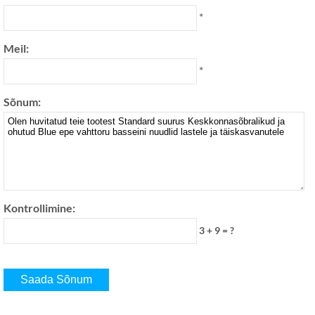
*
Meil:
*
Sõnum:
Kontrollimine:
3 + 9 = ?