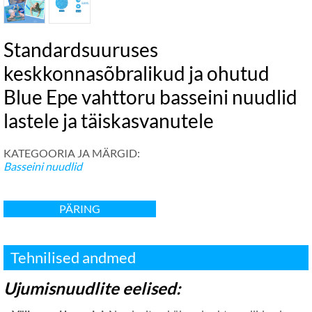
Standardsuuruses
keskkonnasõbralikud ja ohutud
Blue Epe vahttoru basseini nuudlid
lastele ja täiskasvanutele
KATEGOORIA JA MÄRGID:
Basseini nuudlid
PÄRING
Tehnilised andmed
Ujumisnuudlite eelised: