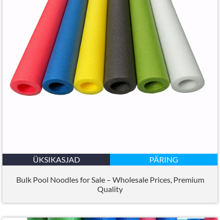
ÜKSIKASJAD
PÄRING
Bulk Pool Noodles for Sale – Wholesale Prices
,
Premium
Quality