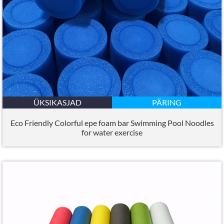
ÜKSIKASJAD
PÄRING
Eco Friendly Colorful epe foam bar Swimming Pool Noodles
for water exercise