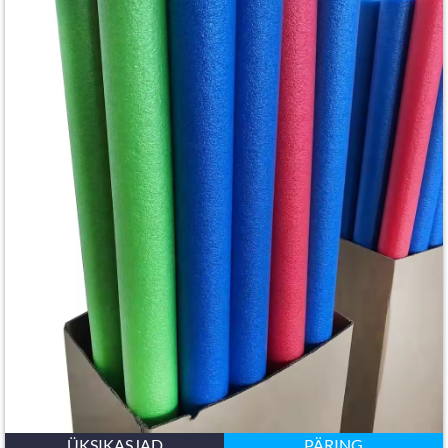
ÜKSIKASJAD
PÄRING