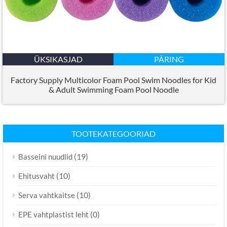
ÜKSIKASJAD
PÄRING
Factory Supply Multicolor Foam Pool Swim Noodles for Kid
&
Adult Swimming Foam Pool Noodle
TOOTEKATEGOORIAD
(19)
Basseini nuudlid
(10)
Ehitusvaht
(10)
Serva vahtkaitse
(0)
EPE vahtplastist leht