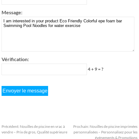
Message:
Vérification:
4 + 9 = ?
Précédent:
Nouilles de piscine en vrac à
Prochain:
Nouilles de piscine imprimées
vendre – Prix de gros, Qualité supérieure
personnalisées – Personnalisez pour les
événements & Promotions