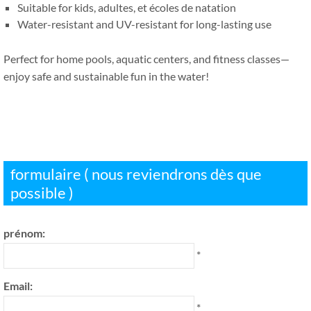
Suitable for kids
, adultes, et écoles de natation
Water-resistant and UV-resistant for long-lasting use
Perfect for home pools
,
aquatic centers
,
and fitness classes—
enjoy safe and sustainable fun in the water
!
formulaire ( nous reviendrons dès que
possible )
prénom:
*
Email:
*