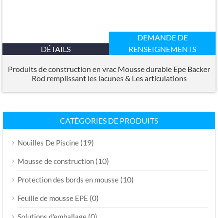
DEMANDE DE
DÉTAILS
RENSEIGNEMENTS
Produits de construction en vrac Mousse durable Epe Backer
Rod remplissant les lacunes & Les articulations
CATÉGORIES DE PRODUITS
(19)
Nouilles De Piscine
(10)
Mousse de construction
(10)
Protection des bords en mousse
(0)
Feuille de mousse EPE
(0)
Solutions d'emballage