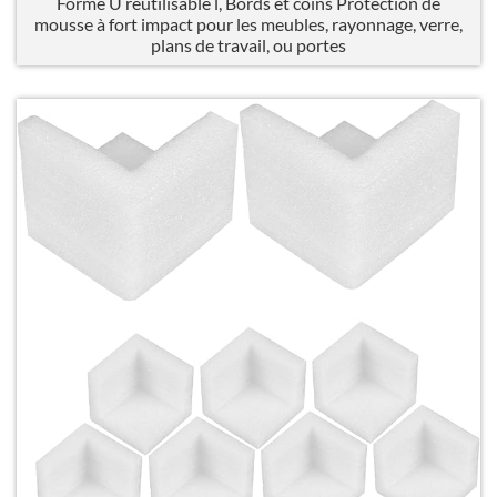
Forme U réutilisable l, Bords et coins Protection de
mousse à fort impact pour les meubles, rayonnage, verre,
plans de travail, ou portes