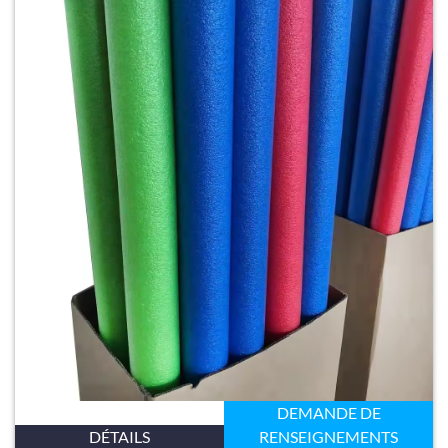
DEMANDE DE
DÉTAILS
RENSEIGNEMENTS