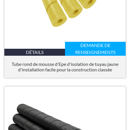
DEMANDE DE
DÉTAILS
RENSEIGNEMENTS
Tube rond de mousse d'Epe d'isolation de tuyau jaune
d'installation facile pour la construction classée