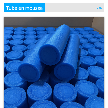
Tube en mousse
plus