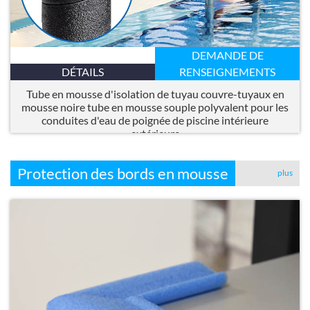
DEMANDE DE
DÉTAILS
RENSEIGNEMENTS
Tube en mousse d'isolation de tuyau couvre-tuyaux en
mousse noire tube en mousse souple polyvalent pour les
conduites d'eau de poignée de piscine intérieure
extérieure
Protection des bords en mousse
plus