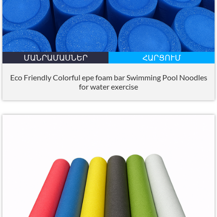
ՄԱՆՐԱՄԱՍՆԵՐ
ՀԱՐՑՈՒՄ
Eco Friendly Colorful epe foam bar Swimming Pool Noodles
for water exercise