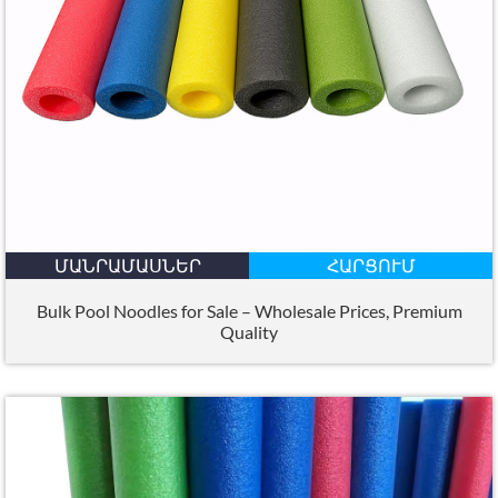
ՄԱՆՐԱՄԱՍՆԵՐ
ՀԱՐՑՈՒՄ
Bulk Pool Noodles for Sale – Wholesale Prices
,
Premium
Quality