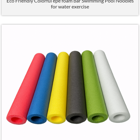
Eco Friendly Colorful epe foam bar Swimming Pool Noodles
for water exercise