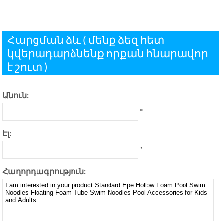
Հարցման ձև ( մենք ձեզ հետ
կվերադարձնենք որքան հնարավոր
է շուտ )
Անուն:
*
Էլ:
*
Հաղորդագրություն: