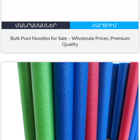
ՄԱՆՐԱՄԱՍՆԵՐ
ՀԱՐՑՈՒՄ
Bulk Pool Noodles for Sale – Wholesale Prices
,
Premium
Quality