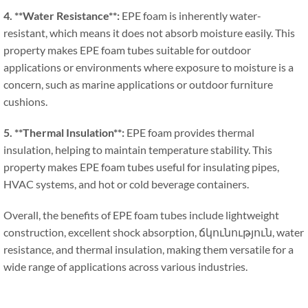
4. **
Water Resistance**
:
EPE foam is inherently water-
resistant
,
which means it does not absorb moisture easily
.
This
property makes EPE foam tubes suitable for outdoor
applications or environments where exposure to moisture is a
concern
,
such as marine applications or outdoor furniture
cushions
.
5. **
Thermal Insulation**
:
EPE foam provides thermal
insulation
,
helping to maintain temperature stability
.
This
property makes EPE foam tubes useful for insulating pipes
,
HVAC systems
,
and hot or cold beverage containers
.
Overall
,
the benefits of EPE foam tubes include lightweight
construction
,
excellent shock absorption
, ճկունություն,
water
resistance
,
and thermal insulation
,
making them versatile for a
wide range of applications across various industries
.