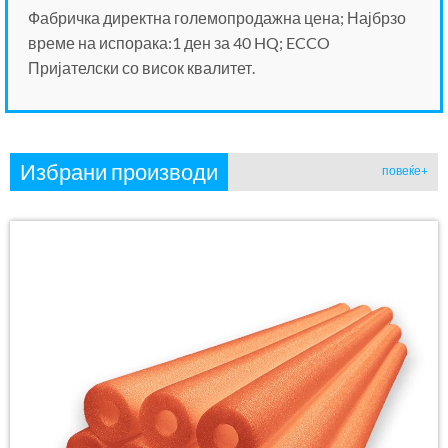
Фабричка директна големопродажна цена; Најбрзо
време на испорака:1 ден за 40 HQ; ECCO
Пријателски со висок квалитет.
Избрани производи
повеќе+