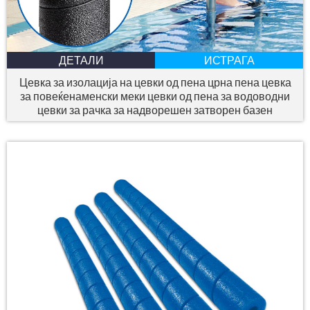
ДЕТАЛИ
ИСТРАГА
Цевка за изолација на цевки од пена црна пена цевка
за повеќенаменски меки цевки од пена за водоводни
цевки за рачка за надворешен затворен базен