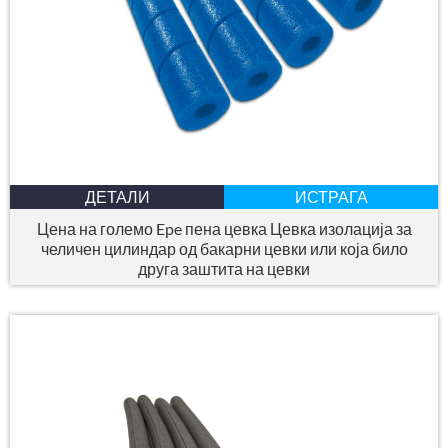
ДЕТАЛИ
ИСТРАГА
Цена на големо Epe пена цевка Цевка изолација за
челичен цилиндар од бакарни цевки или која било
друга заштита на цевки