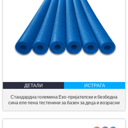
ДЕТАЛИ
ИСТРАГА
Стандардна големина Еко-пријателски и безбедна
сина епе пена тестенини за базен за деца и возрасни