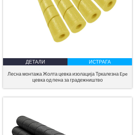
ДЕТАЛИ
ИСТРАГА
Лесна монтажа Жолта цевка изолација Тркалезна Epe
цевка од пена за градежништво