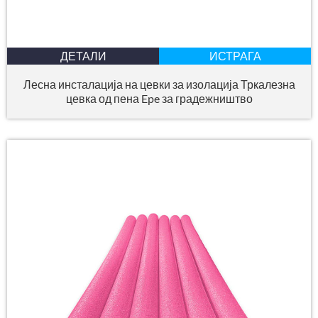
ДЕТАЛИ
ИСТРАГА
Лесна инсталација на цевки за изолација Тркалезна
цевка од пена Epe за градежништво