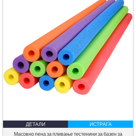
ДЕТАЛИ
ИСТРАГА
Масовно пена за пливање тестенини за базен за