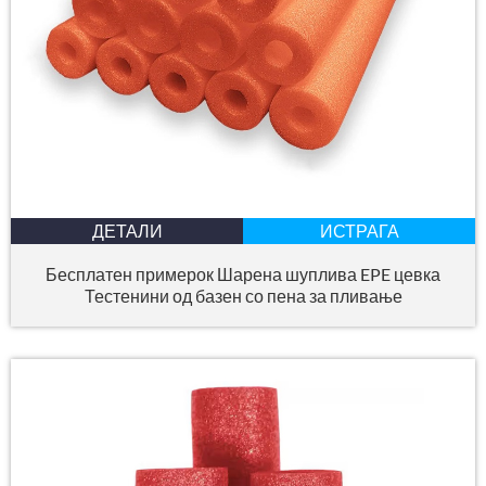
ДЕТАЛИ
ИСТРАГА
Бесплатен примерок Шарена шуплива EPE цевка
Тестенини од базен со пена за пливање