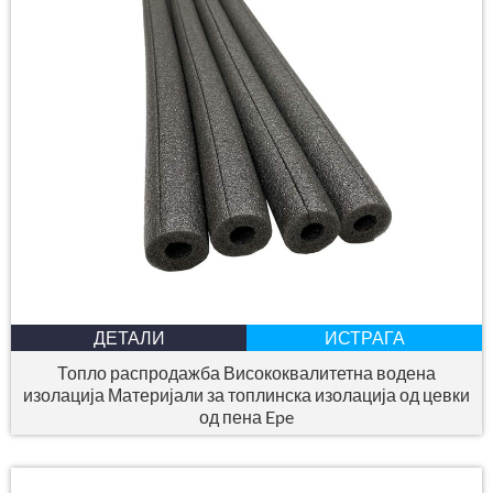
ДЕТАЛИ
ИСТРАГА
Топло распродажба Висококвалитетна водена
изолација Материјали за топлинска изолација од цевки
од пена Epe