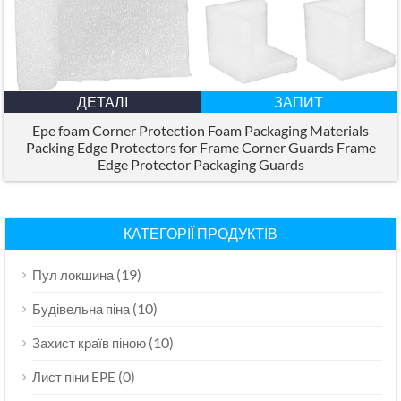
ДЕТАЛІ
ЗАПИТ
Epe foam Corner Protection Foam Packaging Materials
Packing Edge Protectors for Frame Corner Guards Frame
Edge Protector Packaging Guards
КАТЕГОРІЇ ПРОДУКТІВ
(19)
Пул локшина
(10)
Будівельна піна
(10)
Захист країв піною
(0)
Лист піни EPE