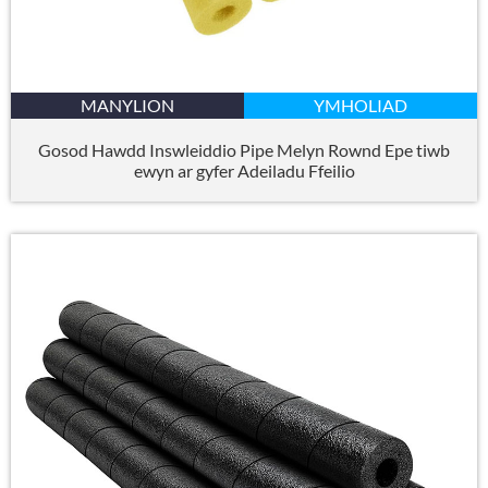
MANYLION
YMHOLIAD
Gosod Hawdd Inswleiddio Pipe Melyn Rownd Epe tiwb
ewyn ar gyfer Adeiladu Ffeilio