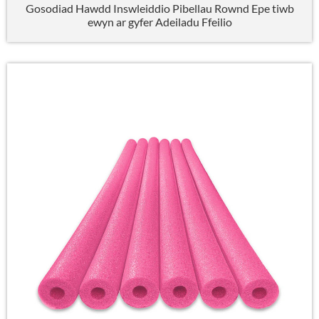
Gosodiad Hawdd Inswleiddio Pibellau Rownd Epe tiwb
ewyn ar gyfer Adeiladu Ffeilio