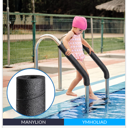
MANYLION
YMHOLIAD