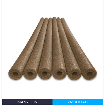
MANYLION
YMHOLIAD