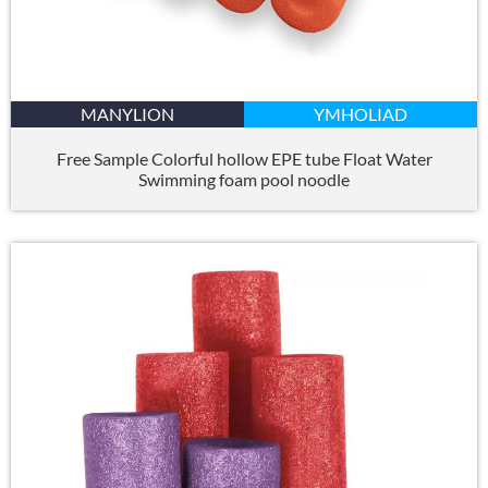
MANYLION
YMHOLIAD
Free Sample Colorful hollow EPE tube Float Water
Swimming foam pool noodle