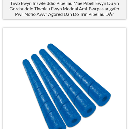
Tiwb Ewyn Inswleiddio Pibellau Mae Pibell Ewyn Du yn
Gorchuddio Tiwbiau Ewyn Meddal Aml-Bwrpas ar gyfer
Pwll Nofio Awyr Agored Dan Do Trin Pibellau Dŵr