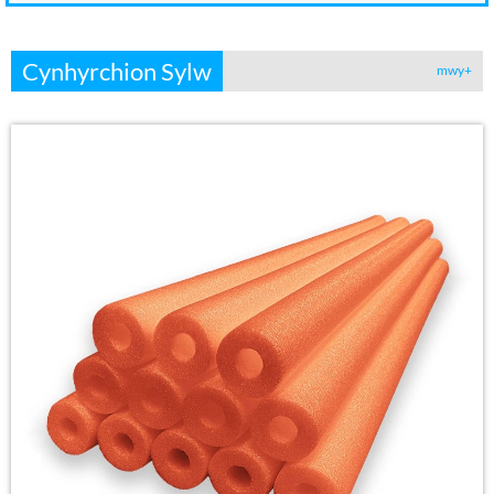
Cynhyrchion Sylw
mwy+