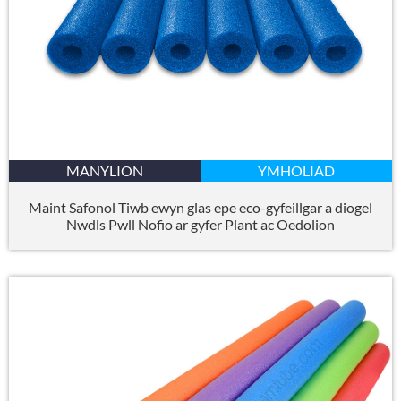
MANYLION
YMHOLIAD
Maint Safonol Tiwb ewyn glas epe eco-gyfeillgar a diogel
Nwdls Pwll Nofio ar gyfer Plant ac Oedolion