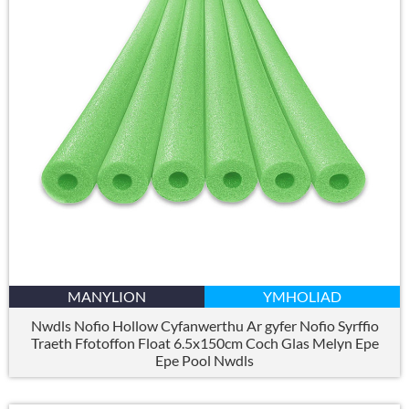
MANYLION
YMHOLIAD
Nwdls Nofio Hollow Cyfanwerthu Ar gyfer Nofio Syrffio
Traeth Ffotoffon Float 6.5x150cm Coch Glas Melyn Epe
Epe Pool Nwdls