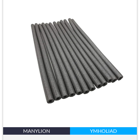
MANYLION
YMHOLIAD