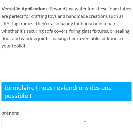
Versatile Applications
:
Beyond just water fun
,
these foam tubes
are perfect for crafting toys and handmade creations such as
DIY ring frames
.
They’re also handy for household repairs
,
whether it’s securing sofa covers
,
fixing glass fixtures
,
or sealing
door and window joints
,
making them a versatile addition to
your toolkit
.
formulaire ( nous reviendrons dès que
possible )
prénom:
*