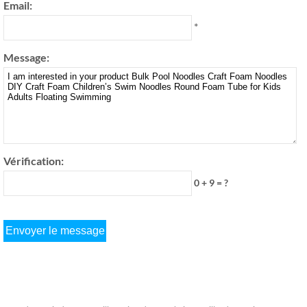
Email:
*
Message:
Vérification:
0 + 9 = ?