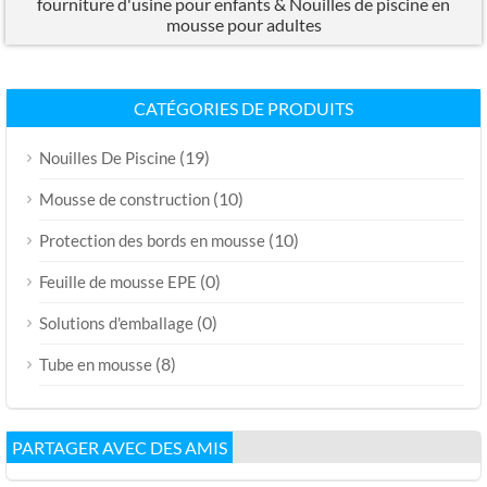
fourniture d'usine pour enfants & Nouilles de piscine en
mousse pour adultes
CATÉGORIES DE PRODUITS
(19)
Nouilles De Piscine
(10)
Mousse de construction
(10)
Protection des bords en mousse
(0)
Feuille de mousse EPE
(0)
Solutions d'emballage
(8)
Tube en mousse
PARTAGER AVEC DES AMIS