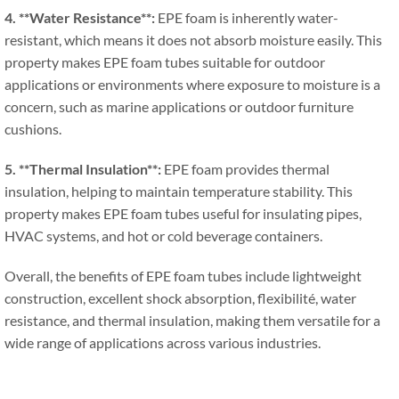
4. **
Water Resistance**
:
EPE foam is inherently water-
resistant
,
which means it does not absorb moisture easily
.
This
property makes EPE foam tubes suitable for outdoor
applications or environments where exposure to moisture is a
concern
,
such as marine applications or outdoor furniture
cushions
.
5. **
Thermal Insulation**
:
EPE foam provides thermal
insulation
,
helping to maintain temperature stability
.
This
property makes EPE foam tubes useful for insulating pipes
,
HVAC systems
,
and hot or cold beverage containers
.
Overall
,
the benefits of EPE foam tubes include lightweight
construction
,
excellent shock absorption
, flexibilité,
water
resistance
,
and thermal insulation
,
making them versatile for a
wide range of applications across various industries
.