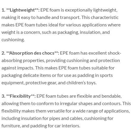
1. **
Lightweight**
:
EPE foam is exceptionally lightweight
,
making it easy to handle and transport
.
This characteristic
makes EPE foam tubes ideal for various applications where
weight is a concern
,
such as packaging
,
insulation
,
and
cushioning
.
2. **Absorption des chocs**:
EPE foam has excellent shock-
absorbing properties
,
providing cushioning and protection
against impacts
.
This makes EPE foam tubes suitable for
packaging delicate items or for use as padding in sports
equipment
,
protective gear
,
and children’s toys
.
3. **
Flexibility**
:
EPE foam tubes are flexible and bendable
,
allowing them to conform to irregular shapes and contours
.
This
flexibility makes them versatile for a wide range of applications
,
including insulation for pipes and cables
,
cushioning for
furniture
,
and padding for car interiors
.