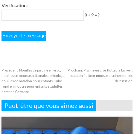
Vérification:
0 + 9 = ?
Précédent:
Nouilles de piscine en vrac,
Prochain:
Piscine en gros flotteurs lac vert
nouilles en mousse artisanales, bricolage,
natation flotteur mousse piscine nouilles
nouilles de natation pour enfants, Tube
de natation
rond en mousse pour enfants et adultes,
natation flottante
Peut-être que vous aimez aussi